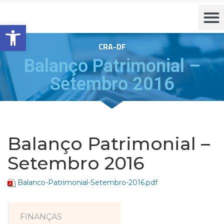
Barra de Ferramentas Aberta
CRA-DF
Balanço Patrimonial –
Setembro 2016
Balanço Patrimonial –
Setembro 2016
Balanco-Patrimonial-Setembro-2016.pdf
FINANÇAS