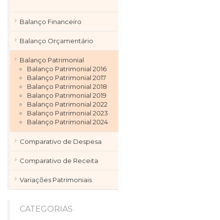
Balanço Financeiro
Balanço Orçamentário
Balanço Patrimonial
Balanço Patrimonial 2016
Balanço Patrimonial 2017
Balanço Patrimonial 2018
Balanço Patrimonial 2019
Balanço Patrimonial 2022
Balanço Patrimonial 2023
Balanço Patrimonial 2024
Comparativo de Despesa
Comparativo de Receita
Variações Patrimoniais
CATEGORIAS