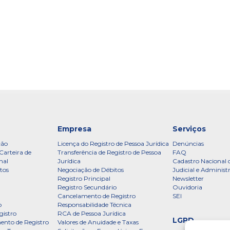
Empresa
Serviços
ção
Licença do Registro de Pessoa Jurídica
Denúncias
Carteira de
Transferência de Registro de Pessoa
FAQ
nal
Jurídica
Cadastro Nacional 
tos
Negociação de Débitos
Judicial e Administ
Registro Principal
Newsletter
Registro Secundário
Ouvidoria
Cancelamento de Registro
SEI
o
Responsabilidade Técnica
gistro
RCA de Pessoa Jurídica
LGPD
ento de Registro
Valores de Anuidade e Taxas