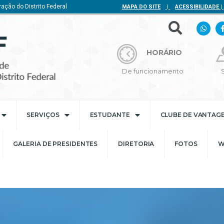
ação do Distrito Federal
MAPA DO SITE
|
ACESSIBILIDADE
|
HORÁRIO
De funcionamento
SERVIÇOS
ESTUDANTE
CLUBE DE VANTAG
GALERIA DE PRESIDENTES
DIRETORIA
FOTOS
W