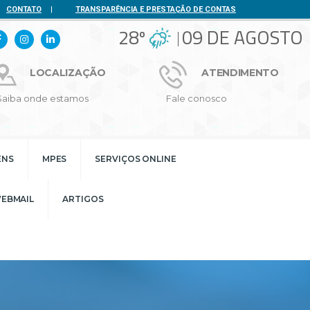
CONTATO
|
TRANSPARÊNCIA E PRESTAÇÃO DE CONTAS
28º
09 DE AGOSTO
LOCALIZAÇÃO
ATENDIMENTO
Saiba onde estamos
Fale conosco
ENS
MPES
SERVIÇOS ONLINE
EBMAIL
ARTIGOS