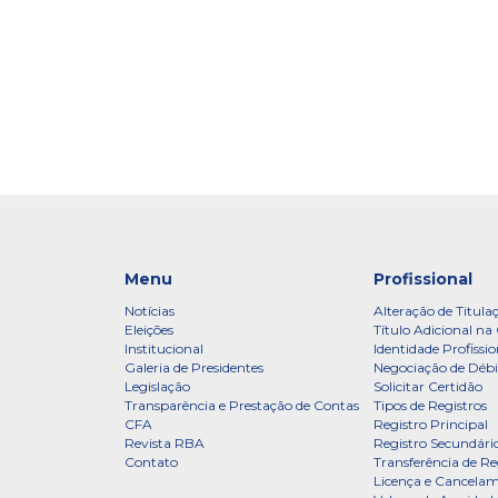
Menu
Profissional
Notícias
Alteração de Titula
Eleições
Título Adicional na 
Institucional
Identidade Profissio
Galeria de Presidentes
Negociação de Débi
Legislação
Solicitar Certidão
Transparência e Prestação de Contas
Tipos de Registros
CFA
Registro Principal
Revista RBA
Registro Secundári
Contato
Transferência de Re
Licença e Cancelam