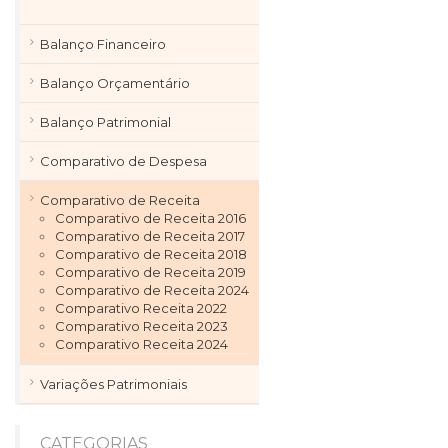
Balanço Financeiro
Balanço Orçamentário
Balanço Patrimonial
Comparativo de Despesa
Comparativo de Receita
Comparativo de Receita 2016
Comparativo de Receita 2017
Comparativo de Receita 2018
Comparativo de Receita 2019
Comparativo de Receita 2024
Comparativo Receita 2022
Comparativo Receita 2023
Comparativo Receita 2024
Variações Patrimoniais
CATEGORIAS