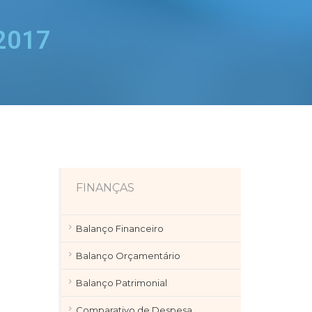
 2017
FINANÇAS
Balanço Financeiro
Balanço Orçamentário
Balanço Patrimonial
Comparativo de Despesa