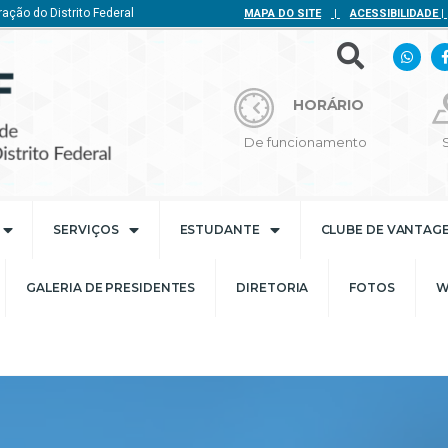
ação do Distrito Federal
MAPA DO SITE
|
ACESSIBILIDADE
|
HORÁRIO
De funcionamento
SERVIÇOS
ESTUDANTE
CLUBE DE VANTAG
GALERIA DE PRESIDENTES
DIRETORIA
FOTOS
W