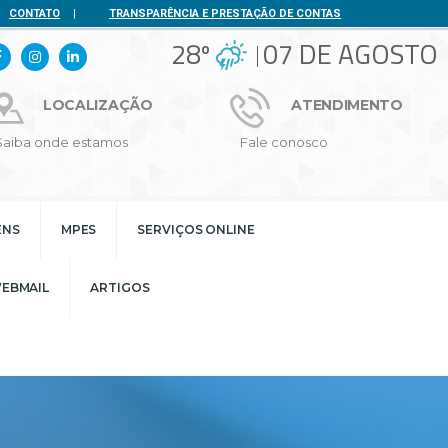
CONTATO
|
TRANSPARÊNCIA E PRESTAÇÃO DE CONTAS
28º
07 DE AGOSTO
LOCALIZAÇÃO
ATENDIMENTO
Saiba onde estamos
Fale conosco
ENS
MPES
SERVIÇOS ONLINE
EBMAIL
ARTIGOS