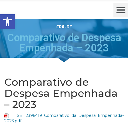
Barra de Ferramentas Aberta
CRA-DF
Comparativo de Despesa
Empenhada – 2023
Comparativo de
Despesa Empenhada
– 2023
SEI_2396419_Comparativo_da_Despesa_Empenhada-
2023.pdf