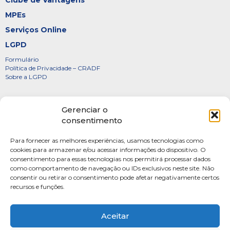
Clube de Vantagens
MPEs
Serviços Online
LGPD
Formulário
Política de Privacidade – CRADF
Sobre a LGPD
Certificados
Gerenciar o
Denúncias
consentimento
Galeria de Presidentes
Para fornecer as melhores experiências, usamos tecnologias como
Diretoria
cookies para armazenar e/ou acessar informações do dispositivo. O
consentimento para essas tecnologias nos permitirá processar dados
FOTOS
como comportamento de navegação ou IDs exclusivos neste site. Não
Webmail
consentir ou retirar o consentimento pode afetar negativamente certos
recursos e funções.
Artigos
Escritores do Sistema
Aceitar