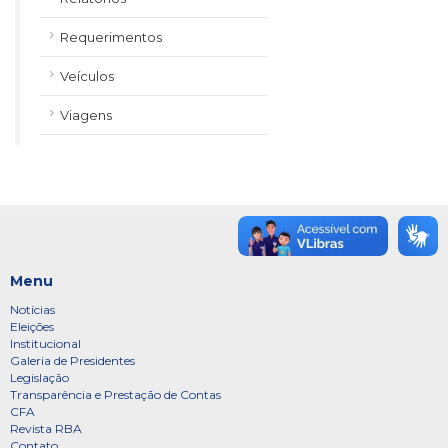
Requerimentos
Veículos
Viagens
Menu
Notícias
Eleições
Institucional
Galeria de Presidentes
Legislação
Transparência e Prestação de Contas
CFA
Revista RBA
Contato