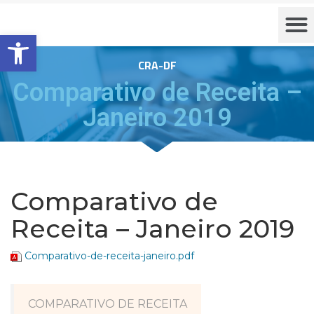
Barra de Ferramentas Aberta
CRA-DF
Comparativo de Receita –
Janeiro 2019
Comparativo de
Receita – Janeiro 2019
Comparativo-de-receita-janeiro.pdf
COMPARATIVO DE RECEITA