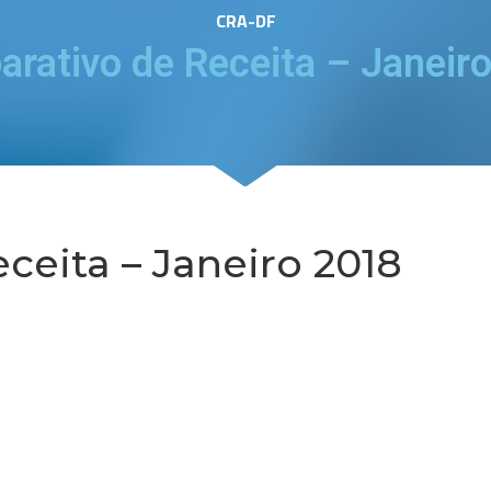
CRA-DF
rativo de Receita – Janeir
ceita – Janeiro 2018