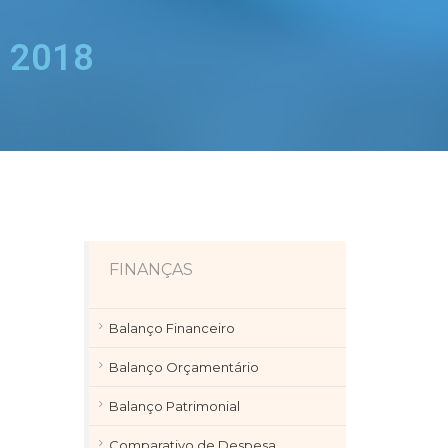
o 2018
FINANÇAS
Balanço Financeiro
Balanço Orçamentário
Balanço Patrimonial
Comparativo de Despesa