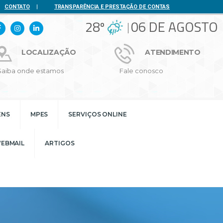
CONTATO
|
TRANSPARÊNCIA E PRESTAÇÃO DE CONTAS
28º
06 DE AGOSTO
LOCALIZAÇÃO
ATENDIMENTO
Saiba onde estamos
Fale conosco
ENS
MPES
SERVIÇOS ONLINE
EBMAIL
ARTIGOS