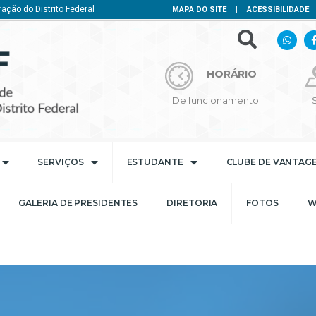
ação do Distrito Federal
MAPA DO SITE
|
ACESSIBILIDADE
|
HORÁRIO
De funcionamento
SERVIÇOS
ESTUDANTE
CLUBE DE VANTAG
GALERIA DE PRESIDENTES
DIRETORIA
FOTOS
W