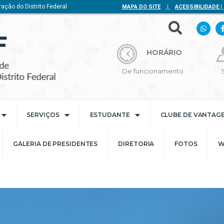
ação do Distrito Federal
MAPA DO SITE
|
ACESSIBILIDADE
|
HORÁRIO
De funcionamento
SERVIÇOS
ESTUDANTE
CLUBE DE VANTAG
GALERIA DE PRESIDENTES
DIRETORIA
FOTOS
W