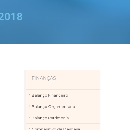
 2018
FINANÇAS
Balanço Financeiro
Balanço Orçamentário
Balanço Patrimonial
Comparativo de Despesa