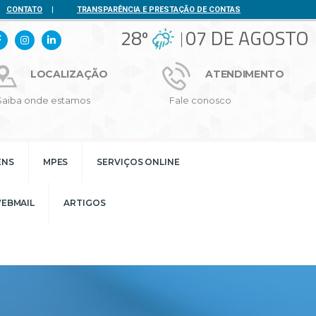
CONTATO
|
TRANSPARÊNCIA E PRESTAÇÃO DE CONTAS
28º
07 DE AGOSTO
LOCALIZAÇÃO
ATENDIMENTO
Saiba onde estamos
Fale conosco
ENS
MPES
SERVIÇOS ONLINE
EBMAIL
ARTIGOS