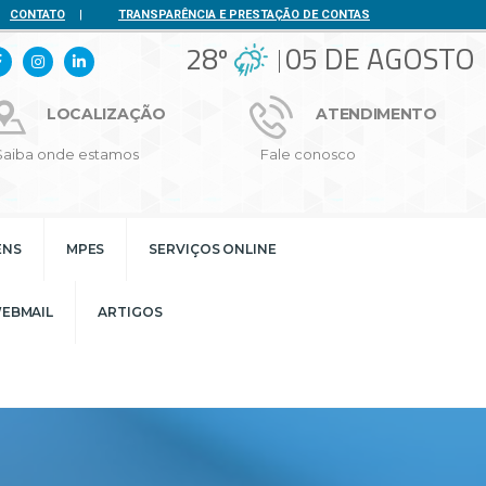
CONTATO
|
TRANSPARÊNCIA E PRESTAÇÃO DE CONTAS
28º
05 DE AGOSTO
LOCALIZAÇÃO
ATENDIMENTO
Saiba onde estamos
Fale conosco
ENS
MPES
SERVIÇOS ONLINE
EBMAIL
ARTIGOS