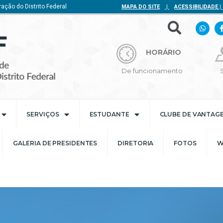
ação do Distrito Federal
MAPA DO SITE
|
ACESSIBILIDADE
|
HORÁRIO
De funcionamento
SERVIÇOS
ESTUDANTE
CLUBE DE VANTAG
GALERIA DE PRESIDENTES
DIRETORIA
FOTOS
W