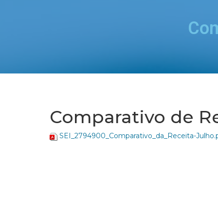
Com
Comparativo de Re
SEI_2794900_Comparativo_da_Receita-Julho.