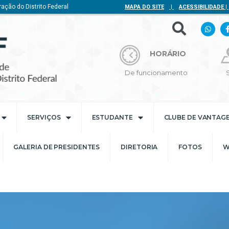
ação do Distrito Federal
MAPA DO SITE
|
ACESSIBILIDADE
|
HORÁRIO
De funcionamento
SERVIÇOS
ESTUDANTE
CLUBE DE VANTAG
GALERIA DE PRESIDENTES
DIRETORIA
FOTOS
W