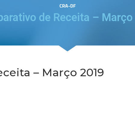
CRA-DF
arativo de Receita – Março
ceita – Março 2019