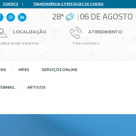
CONTATO
|
TRANSPARÊNCIA E PRESTAÇÃO DE CONTAS
28º
06 DE AGOSTO
LOCALIZAÇÃO
ATENDIMENTO
Saiba onde estamos
Fale conosco
ENS
MPES
SERVIÇOS ONLINE
EBMAIL
ARTIGOS