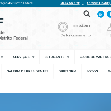
ação do Distrito Federal
MAPA DO SITE
|
ACESSIBILIDADE
|
HORÁRIO
De funcionamento
SERVIÇOS
ESTUDANTE
CLUBE DE VANTAG
GALERIA DE PRESIDENTES
DIRETORIA
FOTOS
W