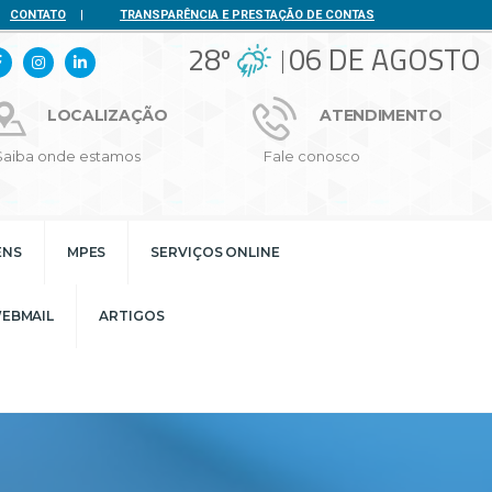
CONTATO
|
TRANSPARÊNCIA E PRESTAÇÃO DE CONTAS
28º
06 DE AGOSTO
LOCALIZAÇÃO
ATENDIMENTO
Saiba onde estamos
Fale conosco
ENS
MPES
SERVIÇOS ONLINE
EBMAIL
ARTIGOS