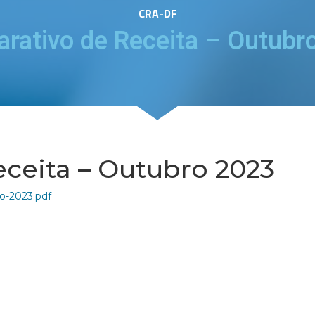
CRA-DF
rativo de Receita – Outubr
ceita – Outubro 2023
o-2023.pdf