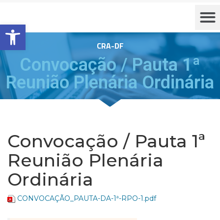
Barra de Ferramentas Aberta
CRA-DF
Convocação / Pauta 1ª
Reunião Plenária Ordinária
Convocação / Pauta 1ª
Reunião Plenária
Ordinária
CONVOCAÇÃO_PAUTA-DA-1ª-RPO-1.pdf