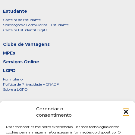
Estudante
Carteira de Estudante
Solicitações e Formulários – Estudante
Carteira Estudantil Digital
Clube de Vantagens
MPEs
Serviços Online
LGPD
Formulário
Política de Privacidade – CRADF
Sobre a LGPD
Certificados
Gerenciar o
Denúncias
consentimento
Galeria de Presidentes
Para fornecer as melhores experiências, usamos tecnologias como
Diretoria
cookies para armazenar e/ou acessar informações do dispositivo. O