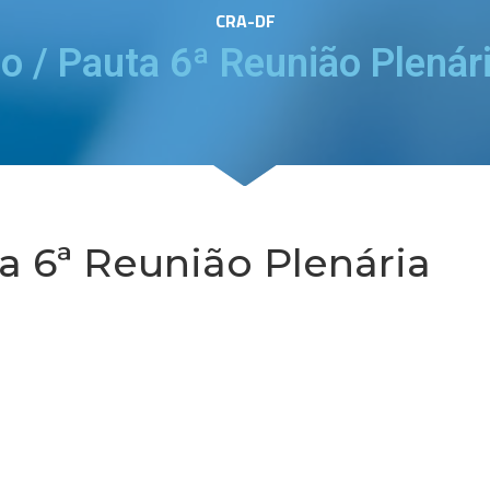
CRA-DF
 / Pauta 6ª Reunião Plenári
a 6ª Reunião Plenária