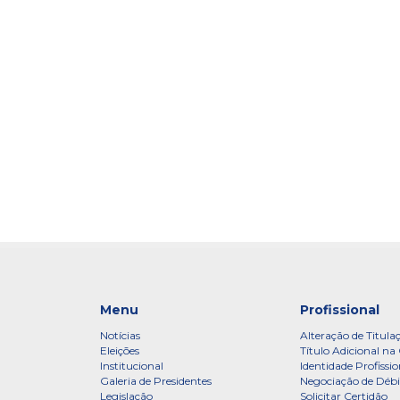
Menu
Profissional
Notícias
Alteração de Titula
Eleições
Título Adicional na 
Institucional
Identidade Profissio
Galeria de Presidentes
Negociação de Débi
Legislação
Solicitar Certidão