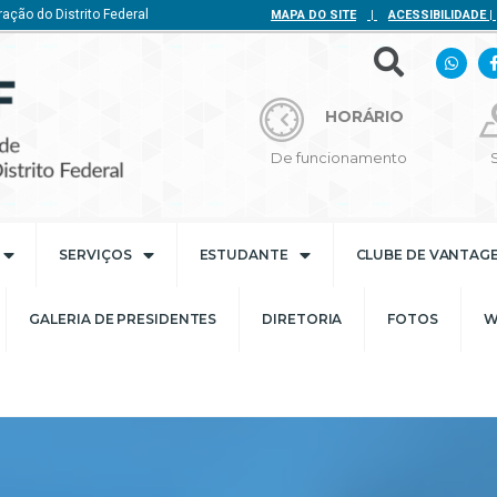
ação do Distrito Federal
MAPA DO SITE
|
ACESSIBILIDADE
|
HORÁRIO
De funcionamento
SERVIÇOS
ESTUDANTE
CLUBE DE VANTAG
GALERIA DE PRESIDENTES
DIRETORIA
FOTOS
W