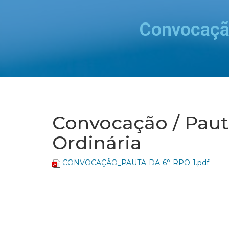
Convocação
Convocação / Paut
Ordinária
CONVOCAÇÃO_PAUTA-DA-6°-RPO-1.pdf