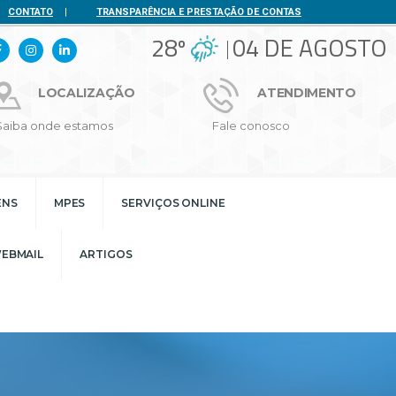
CONTATO
|
TRANSPARÊNCIA E PRESTAÇÃO DE CONTAS
28º
04 DE AGOSTO
LOCALIZAÇÃO
ATENDIMENTO
Saiba onde estamos
Fale conosco
ENS
MPES
SERVIÇOS ONLINE
EBMAIL
ARTIGOS