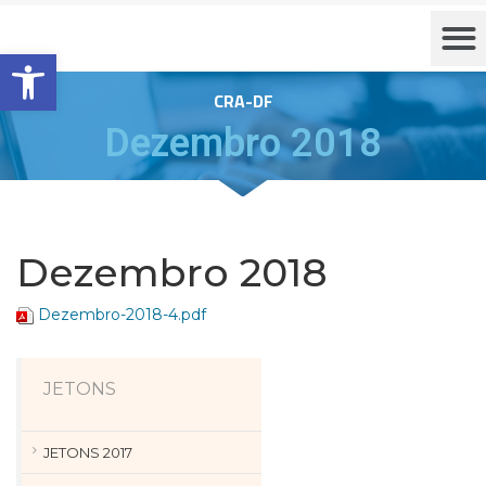
Barra de Ferramentas Aberta
CRA-DF
Dezembro 2018
Dezembro 2018
Dezembro-2018-4.pdf
JETONS
JETONS 2017