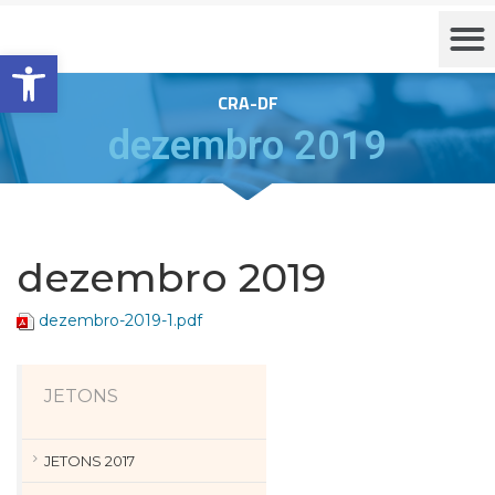
Barra de Ferramentas Aberta
CRA-DF
dezembro 2019
dezembro 2019
dezembro-2019-1.pdf
JETONS
JETONS 2017