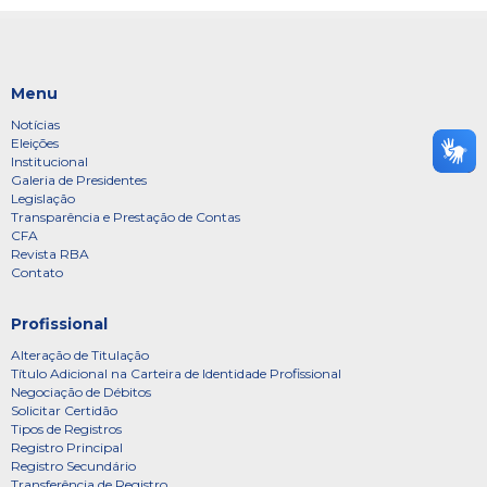
Menu
Notícias
Eleições
Institucional
Galeria de Presidentes
Legislação
Transparência e Prestação de Contas
CFA
Revista RBA
Contato
Profissional
Alteração de Titulação
Título Adicional na Carteira de Identidade Profissional
Negociação de Débitos
Solicitar Certidão
Tipos de Registros
Registro Principal
Registro Secundário
Transferência de Registro