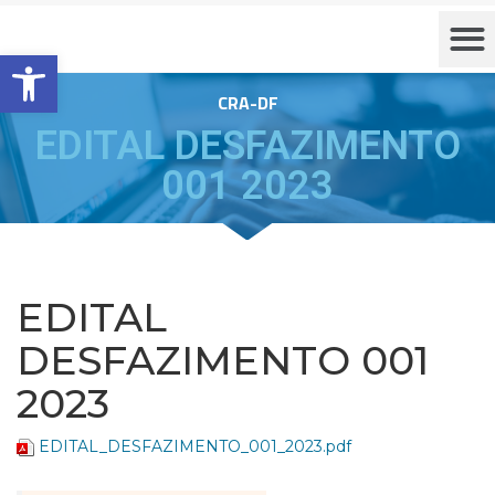
Barra de Ferramentas Aberta
CRA-DF
EDITAL DESFAZIMENTO
001 2023
EDITAL
DESFAZIMENTO 001
2023
EDITAL_DESFAZIMENTO_001_2023.pdf