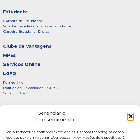
Estudante
Carteira de Estudante
Solicitações e Formulários – Estudante
Carteira Estudantil Digital
Clube de Vantagens
MPEs
Serviços Online
LGPD
Formulário
Política de Privacidade – CRADF
Sobre a LGPD
Certificados
Gerenciar o
Denúncias
consentimento
Galeria de Presidentes
Para fornecer as melhores experiências, usamos tecnologias como
Diretoria
cookies para armazenar e/ou acessar informações do dispositivo. O