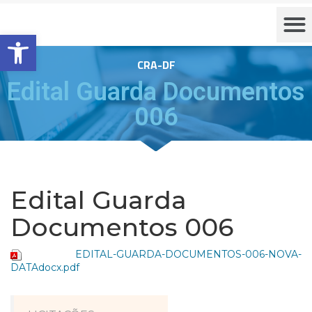
Barra de Ferramentas Aberta
CRA-DF
Edital Guarda Documentos
006
Edital Guarda
Documentos 006
EDITAL-GUARDA-DOCUMENTOS-006-NOVA-
DATAdocx.pdf