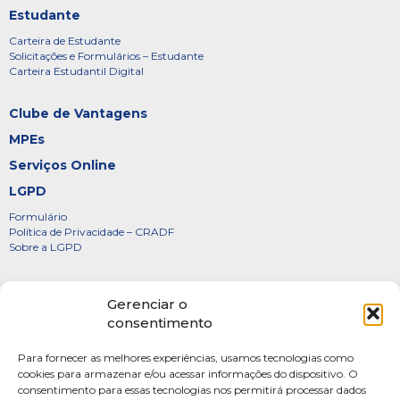
Estudante
Carteira de Estudante
Solicitações e Formulários – Estudante
Carteira Estudantil Digital
Clube de Vantagens
MPEs
Serviços Online
LGPD
Formulário
Política de Privacidade – CRADF
Sobre a LGPD
Certificados
Gerenciar o
Denúncias
consentimento
Galeria de Presidentes
Para fornecer as melhores experiências, usamos tecnologias como
Diretoria
cookies para armazenar e/ou acessar informações do dispositivo. O
consentimento para essas tecnologias nos permitirá processar dados
FOTOS