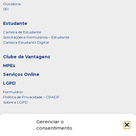
Ouvidoria
SEI
Estudante
Carteira de Estudante
Solicitações e Formulários – Estudante
Carteira Estudantil Digital
Clube de Vantagens
MPEs
Serviços Online
LGPD
Formulário
Política de Privacidade – CRADF
Sobre a LGPD
Certificados
Gerenciar o
Denúncias
consentimento
Galeria de Presidentes