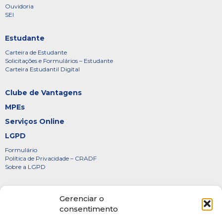
Ouvidoria
SEI
Estudante
Carteira de Estudante
Solicitações e Formulários – Estudante
Carteira Estudantil Digital
Clube de Vantagens
MPEs
Serviços Online
LGPD
Formulário
Política de Privacidade – CRADF
Sobre a LGPD
Certificados
Gerenciar o
Denúncias
consentimento
Galeria de Presidentes