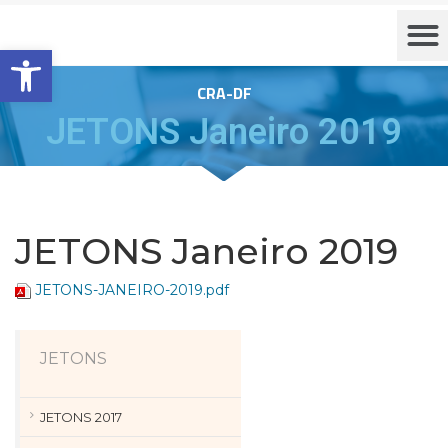
Barra de Ferramentas Aberta
CRA-DF
JETONS Janeiro 2019
JETONS Janeiro 2019
JETONS-JANEIRO-2019.pdf
JETONS
JETONS 2017