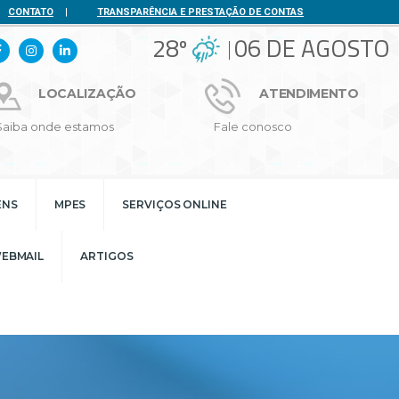
CONTATO
|
TRANSPARÊNCIA E PRESTAÇÃO DE CONTAS
28º
06 DE AGOSTO
LOCALIZAÇÃO
ATENDIMENTO
Saiba onde estamos
Fale conosco
ENS
MPES
SERVIÇOS ONLINE
EBMAIL
ARTIGOS