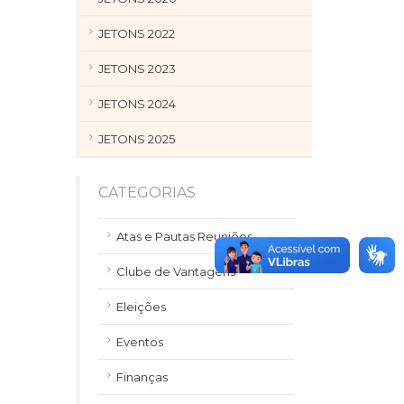
JETONS 2022
JETONS 2023
JETONS 2024
JETONS 2025
CATEGORIAS
Atas e Pautas Reuniões
Clube de Vantagens
Eleições
Eventos
Finanças