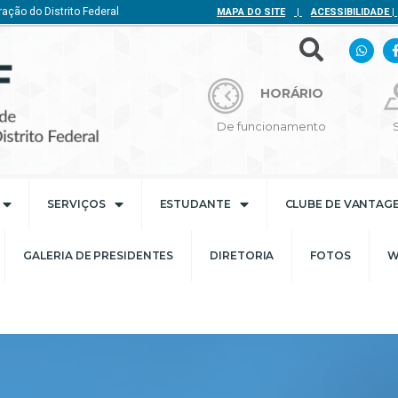
ação do Distrito Federal
MAPA DO SITE
|
ACESSIBILIDADE
|
HORÁRIO
De funcionamento
SERVIÇOS
ESTUDANTE
CLUBE DE VANTAG
GALERIA DE PRESIDENTES
DIRETORIA
FOTOS
W