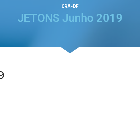
CRA-DF
JETONS Junho 2019
9