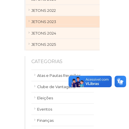
JETONS 2022
JETONS 2023
JETONS 2024
JETONS 2025
CATEGORIAS
Atas e Pautas Reuniões
Clube de Vantagens
Eleições
Eventos
Finanças