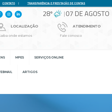
CONTATO
|
TRANSPARÊNCIA E PRESTAÇÃO DE CONTAS
28º
07 DE AGOSTO
LOCALIZAÇÃO
ATENDIMENTO
Saiba onde estamos
Fale conosco
ENS
MPES
SERVIÇOS ONLINE
EBMAIL
ARTIGOS