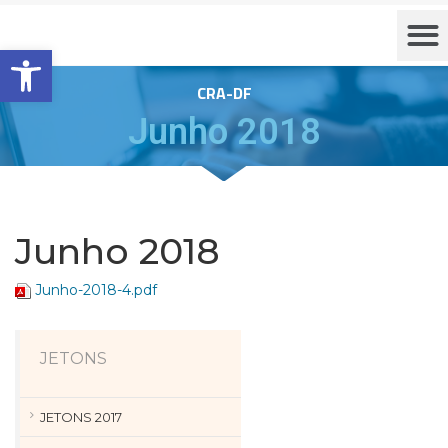
Barra de Ferramentas Aberta
CRA-DF
Junho 2018
Junho 2018
Junho-2018-4.pdf
JETONS
JETONS 2017