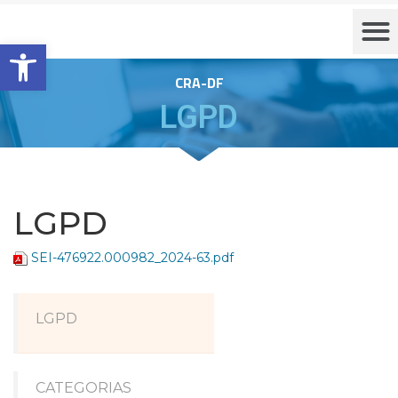
Barra de Ferramentas Aberta
CRA-DF
LGPD
LGPD
SEI-476922.000982_2024-63.pdf
LGPD
CATEGORIAS