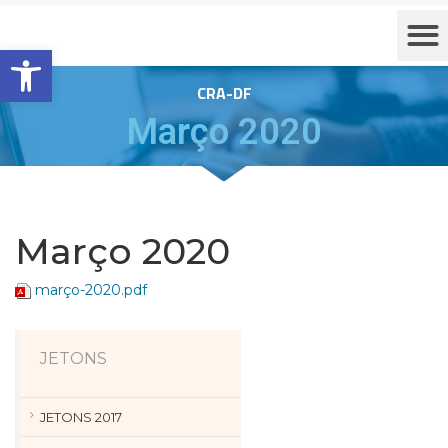
Barra de Ferramentas Aberta
CRA-DF
Março 2020
Março 2020
março-2020.pdf
JETONS
JETONS 2017