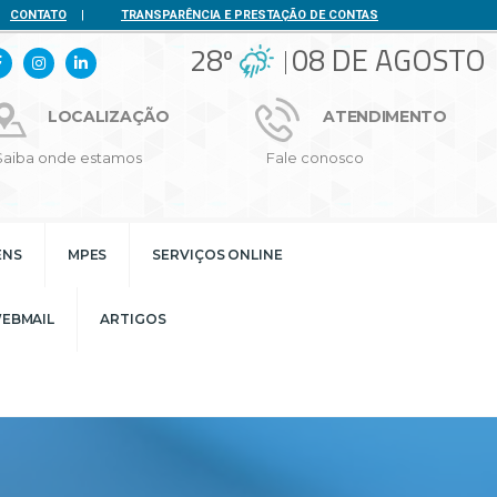
CONTATO
|
TRANSPARÊNCIA E PRESTAÇÃO DE CONTAS
28º
08 DE AGOSTO
LOCALIZAÇÃO
ATENDIMENTO
Saiba onde estamos
Fale conosco
ENS
MPES
SERVIÇOS ONLINE
EBMAIL
ARTIGOS