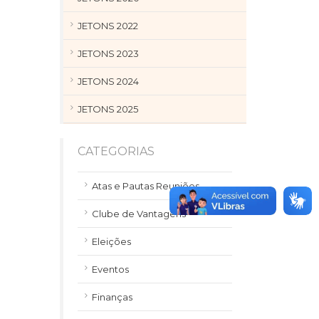
JETONS 2022
JETONS 2023
JETONS 2024
JETONS 2025
CATEGORIAS
Atas e Pautas Reuniões
Clube de Vantagens
Eleições
Eventos
Finanças