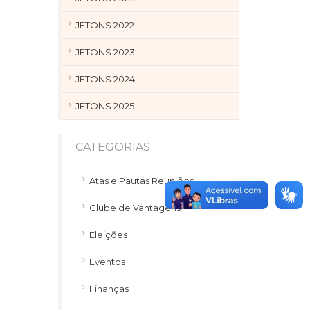
JETONS 2022
JETONS 2023
JETONS 2024
JETONS 2025
CATEGORIAS
Atas e Pautas Reuniões
Clube de Vantagens
Eleições
Eventos
Finanças