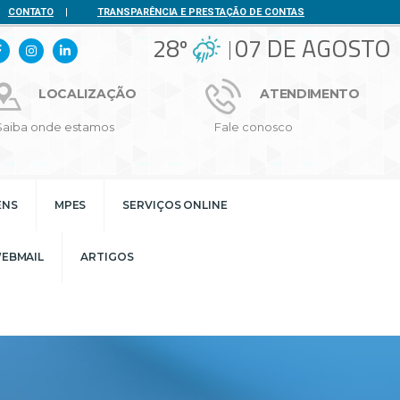
CONTATO
|
TRANSPARÊNCIA E PRESTAÇÃO DE CONTAS
28º
07 DE AGOSTO
LOCALIZAÇÃO
ATENDIMENTO
Saiba onde estamos
Fale conosco
ENS
MPES
SERVIÇOS ONLINE
EBMAIL
ARTIGOS