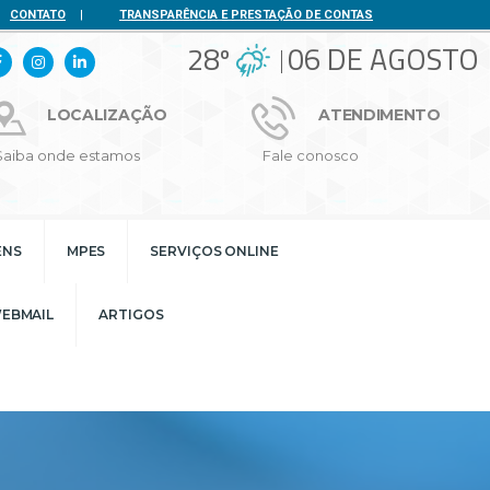
CONTATO
|
TRANSPARÊNCIA E PRESTAÇÃO DE CONTAS
28º
06 DE AGOSTO
LOCALIZAÇÃO
ATENDIMENTO
Saiba onde estamos
Fale conosco
ENS
MPES
SERVIÇOS ONLINE
EBMAIL
ARTIGOS