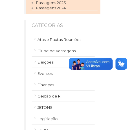
Passagens 2023
Passagens 2024
CATEGORIAS
Atas e Pautas Reuniões
Clube de Vantagens
Eleições
Eventos
Finanças
Gestão de RH
JETONS
Legislação