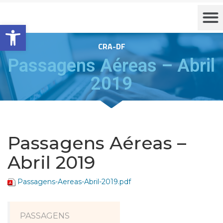
Barra de Ferramentas Aberta
CRA-DF
Passagens Aéreas – Abril
2019
Passagens Aéreas –
Abril 2019
Passagens-Aereas-Abril-2019.pdf
PASSAGENS