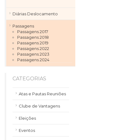
Diárias Deslocamento
Passagens
Passagens 2017
Passagens 2018
Passagens 2019
Passagens 2022
Passagens 2023
Passagens 2024
CATEGORIAS
Atas e Pautas Reuniões
Clube de Vantagens
Eleições
Eventos