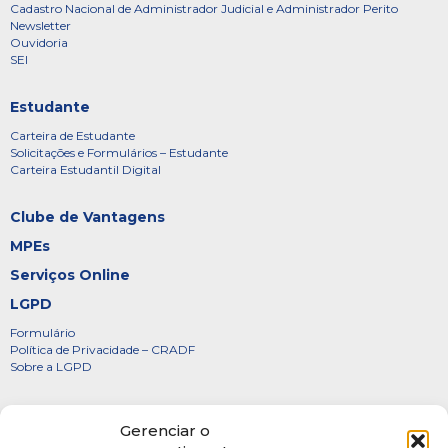
Cadastro Nacional de Administrador Judicial e Administrador Perito
Newsletter
Ouvidoria
SEI
Estudante
Carteira de Estudante
Solicitações e Formulários – Estudante
Carteira Estudantil Digital
Clube de Vantagens
MPEs
Serviços Online
LGPD
Formulário
Política de Privacidade – CRADF
Sobre a LGPD
Certificados
Gerenciar o
Denúncias