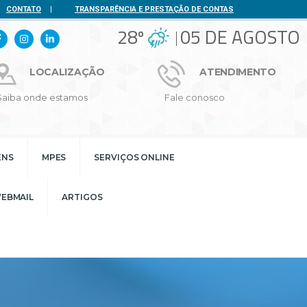
CONTATO
|
TRANSPARÊNCIA E PRESTAÇÃO DE CONTAS
28º
05 DE AGOSTO
LOCALIZAÇÃO
ATENDIMENTO
Saiba onde estamos
Fale conosco
ENS
MPES
SERVIÇOS ONLINE
EBMAIL
ARTIGOS