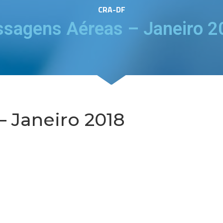
CRA-DF
ssagens Aéreas – Janeiro 2
– Janeiro 2018