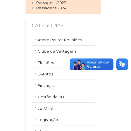
Passagens 2023
Passagens 2024
CATEGORIAS
Atas e Pautas Reuniões
Clube de Vantagens
Eleições
Eventos
Finanças
Gestão de RH
JETONS
Legislação