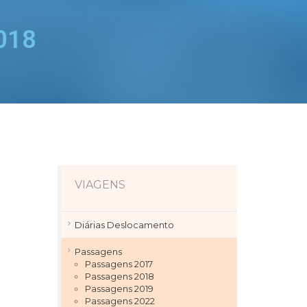
018
VIAGENS
Diárias Deslocamento
Passagens
Passagens 2017
Passagens 2018
Passagens 2019
Passagens 2022