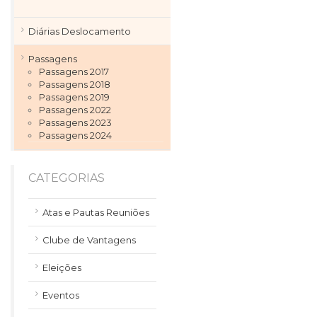
Diárias Deslocamento
Passagens
Passagens 2017
Passagens 2018
Passagens 2019
Passagens 2022
Passagens 2023
Passagens 2024
CATEGORIAS
Atas e Pautas Reuniões
Clube de Vantagens
Eleições
Eventos