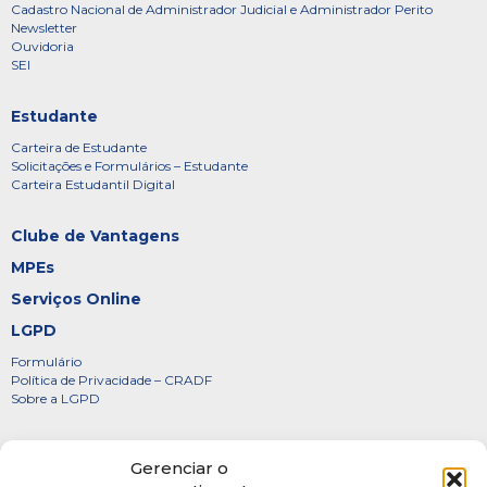
Cadastro Nacional de Administrador Judicial e Administrador Perito
Newsletter
Ouvidoria
SEI
Estudante
Carteira de Estudante
Solicitações e Formulários – Estudante
Carteira Estudantil Digital
Clube de Vantagens
MPEs
Serviços Online
LGPD
Formulário
Política de Privacidade – CRADF
Sobre a LGPD
Certificados
Gerenciar o
Denúncias