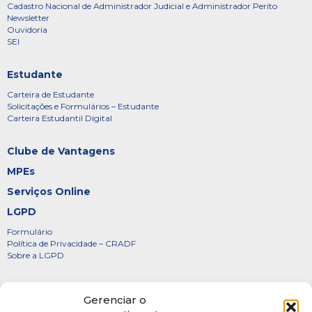
Cadastro Nacional de Administrador Judicial e Administrador Perito
Newsletter
Ouvidoria
SEI
Estudante
Carteira de Estudante
Solicitações e Formulários – Estudante
Carteira Estudantil Digital
Clube de Vantagens
MPEs
Serviços Online
LGPD
Formulário
Política de Privacidade – CRADF
Sobre a LGPD
Certificados
Gerenciar o
Denúncias