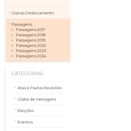
Diárias Deslocamento
Passagens
Passagens 2017
Passagens 2018
Passagens 2019
Passagens 2022
Passagens 2023
Passagens 2024
CATEGORIAS
Atas e Pautas Reuniões
Clube de Vantagens
Eleições
Eventos