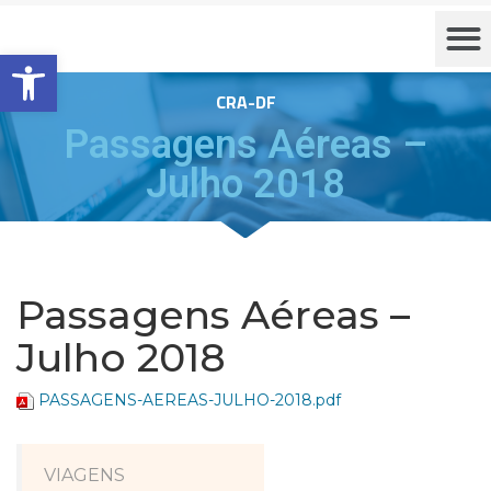
Barra de Ferramentas Aberta
CRA-DF
Passagens Aéreas –
Julho 2018
Passagens Aéreas –
Julho 2018
PASSAGENS-AEREAS-JULHO-2018.pdf
VIAGENS