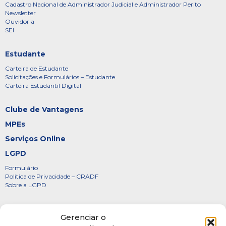
Cadastro Nacional de Administrador Judicial e Administrador Perito
Newsletter
Ouvidoria
SEI
Estudante
Carteira de Estudante
Solicitações e Formulários – Estudante
Carteira Estudantil Digital
Clube de Vantagens
MPEs
Serviços Online
LGPD
Formulário
Política de Privacidade – CRADF
Sobre a LGPD
Certificados
Gerenciar o
Denúncias