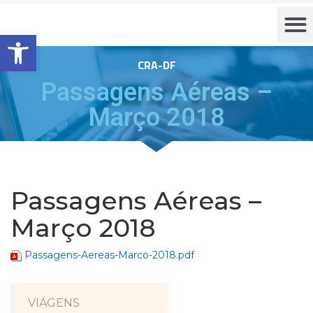
Barra de Ferramentas Aberta
CRA-DF
Passagens Aéreas –
Março 2018
Passagens Aéreas –
Março 2018
Passagens-Aereas-Marco-2018.pdf
VIAGENS