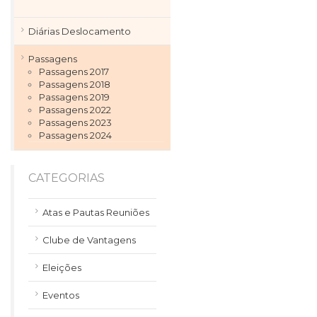
Diárias Deslocamento
Passagens
Passagens 2017
Passagens 2018
Passagens 2019
Passagens 2022
Passagens 2023
Passagens 2024
CATEGORIAS
Atas e Pautas Reuniões
Clube de Vantagens
Eleições
Eventos