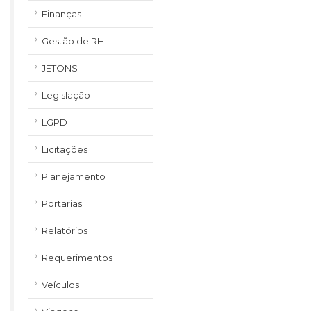
Finanças
Gestão de RH
JETONS
Legislação
LGPD
Licitações
Planejamento
Portarias
Relatórios
Requerimentos
Veículos