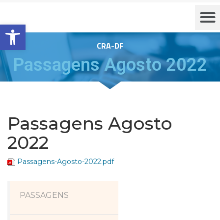
Barra de Ferramentas Aberta
CRA-DF
Passagens Agosto 2022
Passagens Agosto
2022
Passagens-Agosto-2022.pdf
PASSAGENS