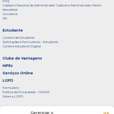
FAQ
Cadastro Nacional de Administrador Judicial e Administrador Perito
Newsletter
Ouvidoria
SEI
Estudante
Carteira de Estudante
Solicitações e Formulários – Estudante
Carteira Estudantil Digital
Clube de Vantagens
MPEs
Serviços Online
LGPD
Formulário
Política de Privacidade – CRADF
Sobre a LGPD
Certificados
Gerenciar o