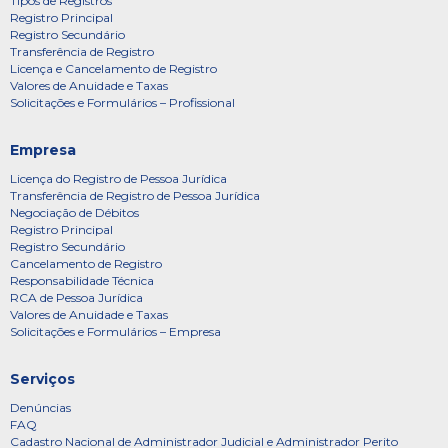
Tipos de Registros
Registro Principal
Registro Secundário
Transferência de Registro
Licença e Cancelamento de Registro
Valores de Anuidade e Taxas
Solicitações e Formulários – Profissional
Empresa
Licença do Registro de Pessoa Jurídica
Transferência de Registro de Pessoa Jurídica
Negociação de Débitos
Registro Principal
Registro Secundário
Cancelamento de Registro
Responsabilidade Técnica
RCA de Pessoa Jurídica
Valores de Anuidade e Taxas
Solicitações e Formulários – Empresa
Serviços
Denúncias
FAQ
Cadastro Nacional de Administrador Judicial e Administrador Perito