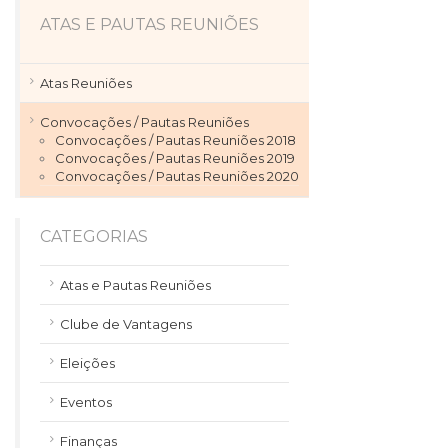
ATAS E PAUTAS REUNIÕES
Atas Reuniões
Convocações / Pautas Reuniões
Convocações / Pautas Reuniões 2018
Convocações / Pautas Reuniões 2019
Convocações / Pautas Reuniões 2020
CATEGORIAS
Atas e Pautas Reuniões
Clube de Vantagens
Eleições
Eventos
Finanças