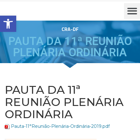
Barra de Ferramentas Aberta
CRA-DF
PAUTA DA 11ª REUNIÃO
PLENÁRIA ORDINÁRIA
PAUTA DA 11ª
REUNIÃO PLENÁRIA
ORDINÁRIA
Pauta-11°Reunião-Plenária-Ordinária-2019.pdf