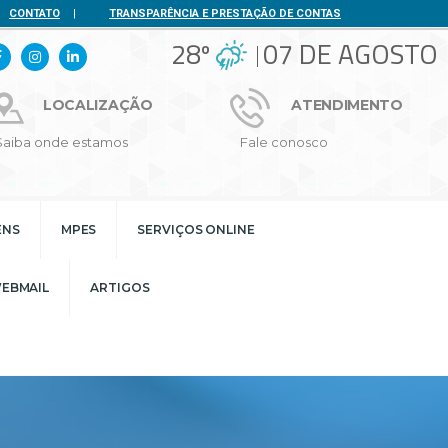
CONTATO
|
TRANSPARÊNCIA E PRESTAÇÃO DE CONTAS
28º
07 DE AGOSTO
LOCALIZAÇÃO
ATENDIMENTO
Saiba onde estamos
Fale conosco
ENS
MPES
SERVIÇOS ONLINE
EBMAIL
ARTIGOS