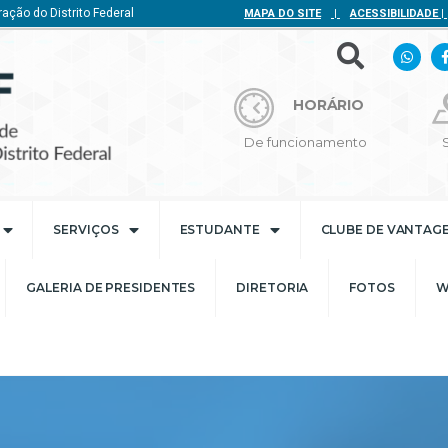
ação do Distrito Federal
MAPA DO SITE
|
ACESSIBILIDADE
|
HORÁRIO
De funcionamento
SERVIÇOS
ESTUDANTE
CLUBE DE VANTAG
GALERIA DE PRESIDENTES
DIRETORIA
FOTOS
W