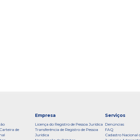
Empresa
Serviços
ção
Licença do Registro de Pessoa Jurídica
Denúncias
Carteira de
Transferência de Registro de Pessoa
FAQ
nal
Jurídica
Cadastro Nacional 