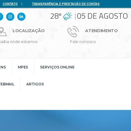
CONTATO
|
TRANSPARÊNCIA E PRESTAÇÃO DE CONTAS
28º
05 DE AGOSTO
LOCALIZAÇÃO
ATENDIMENTO
Saiba onde estamos
Fale conosco
ENS
MPES
SERVIÇOS ONLINE
EBMAIL
ARTIGOS