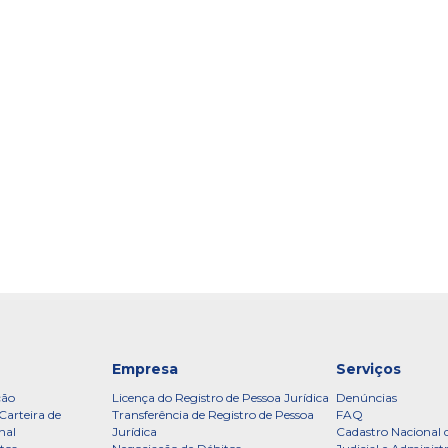
Empresa
Serviços
ção
Licença do Registro de Pessoa Jurídica
Denúncias
Carteira de
Transferência de Registro de Pessoa
FAQ
nal
Jurídica
Cadastro Nacional 