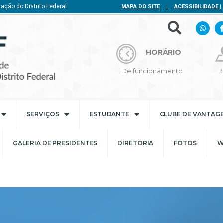
ação do Distrito Federal
MAPA DO SITE
|
ACESSIBILIDADE
|
HORÁRIO
De funcionamento
SERVIÇOS
ESTUDANTE
CLUBE DE VANTAG
GALERIA DE PRESIDENTES
DIRETORIA
FOTOS
W