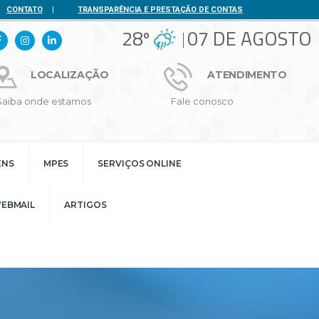
CONTATO
|
TRANSPARÊNCIA E PRESTAÇÃO DE CONTAS
28º
07 DE AGOSTO
LOCALIZAÇÃO
ATENDIMENTO
Saiba onde estamos
Fale conosco
ENS
MPES
SERVIÇOS ONLINE
EBMAIL
ARTIGOS