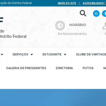
ação do Distrito Federal
MAPA DO SITE
|
ACESSIBILIDADE
|
HORÁRIO
De funcionamento
SERVIÇOS
ESTUDANTE
CLUBE DE VANTAG
GALERIA DE PRESIDENTES
DIRETORIA
FOTOS
W