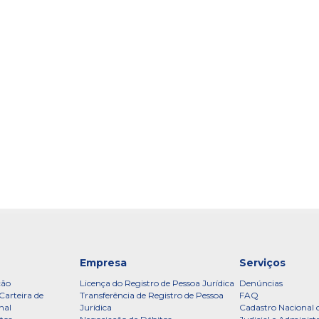
Empresa
Serviços
ção
Licença do Registro de Pessoa Jurídica
Denúncias
Carteira de
Transferência de Registro de Pessoa
FAQ
nal
Jurídica
Cadastro Nacional 