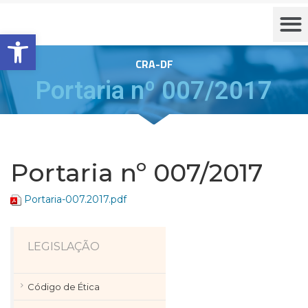
Barra de Ferramentas Aberta
CRA-DF
Portaria nº 007/2017
Portaria nº 007/2017
Portaria-007.2017.pdf
LEGISLAÇÃO
Código de Ética