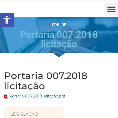
Barra de Ferramentas Aberta
CRA-DF
Portaria 007.2018
licitação
Portaria 007.2018
licitação
Portaria-007.2018-licitação.pdf
LEGISLAÇÃO