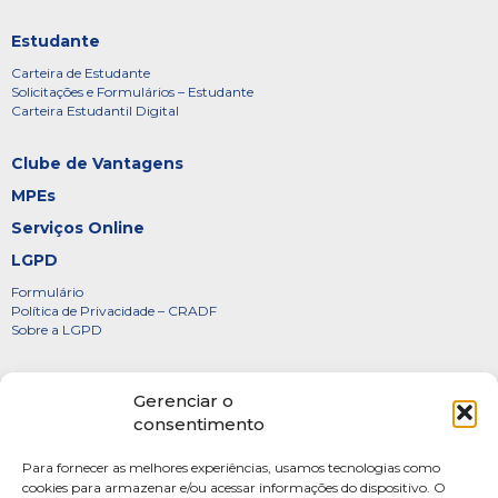
Estudante
Carteira de Estudante
Solicitações e Formulários – Estudante
Carteira Estudantil Digital
Clube de Vantagens
MPEs
Serviços Online
LGPD
Formulário
Política de Privacidade – CRADF
Sobre a LGPD
Certificados
Gerenciar o
Denúncias
consentimento
Galeria de Presidentes
Para fornecer as melhores experiências, usamos tecnologias como
Diretoria
cookies para armazenar e/ou acessar informações do dispositivo. O