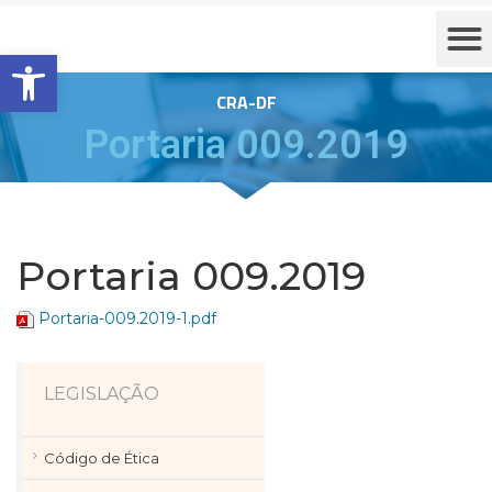
Barra de Ferramentas Aberta
CRA-DF
Portaria 009.2019
Portaria 009.2019
Portaria-009.2019-1.pdf
LEGISLAÇÃO
Código de Ética