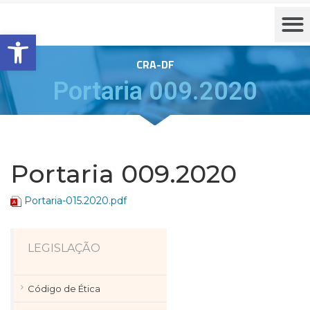
Barra de Ferramentas Aberta
CRA-DF
Portaria 009.2020
Portaria 009.2020
Portaria-015.2020.pdf
LEGISLAÇÃO
Código de Ética