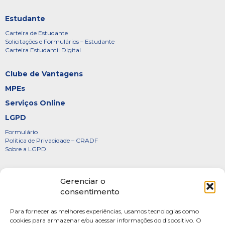
Estudante
Carteira de Estudante
Solicitações e Formulários – Estudante
Carteira Estudantil Digital
Clube de Vantagens
MPEs
Serviços Online
LGPD
Formulário
Política de Privacidade – CRADF
Sobre a LGPD
Certificados
Gerenciar o
Denúncias
consentimento
Galeria de Presidentes
Para fornecer as melhores experiências, usamos tecnologias como
Diretoria
cookies para armazenar e/ou acessar informações do dispositivo. O