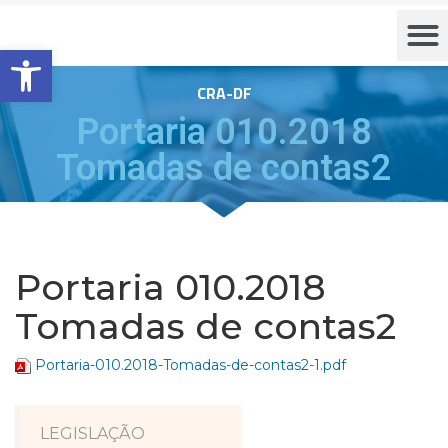
Barra de Ferramentas Aberta
CRA-DF
Portaria 010.2018
Tomadas de contas2
Portaria 010.2018
Tomadas de contas2
Portaria-010.2018-Tomadas-de-contas2-1.pdf
LEGISLAÇÃO