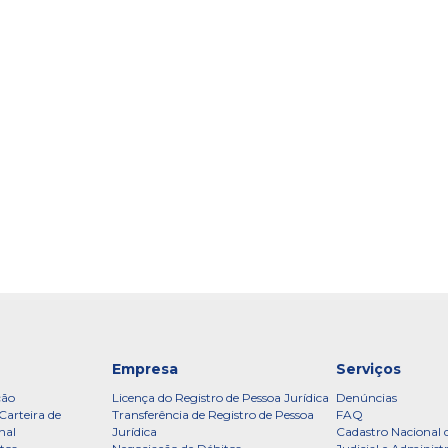
Empresa
Serviços
ção
Licença do Registro de Pessoa Jurídica
Denúncias
Carteira de
Transferência de Registro de Pessoa
FAQ
nal
Jurídica
Cadastro Nacional 