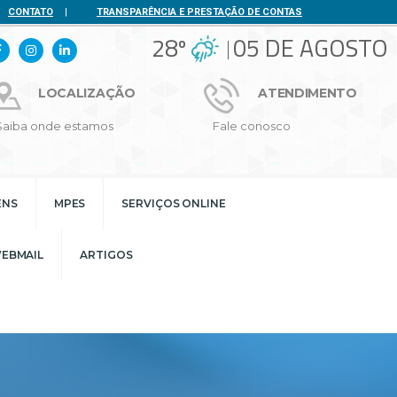
CONTATO
|
TRANSPARÊNCIA E PRESTAÇÃO DE CONTAS
28º
05 DE AGOSTO
LOCALIZAÇÃO
ATENDIMENTO
Saiba onde estamos
Fale conosco
ENS
MPES
SERVIÇOS ONLINE
EBMAIL
ARTIGOS