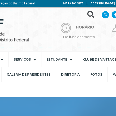
ação do Distrito Federal
MAPA DO SITE
|
ACESSIBILIDADE
|
HORÁRIO
De funcionamento
SERVIÇOS
ESTUDANTE
CLUBE DE VANTAG
GALERIA DE PRESIDENTES
DIRETORIA
FOTOS
W