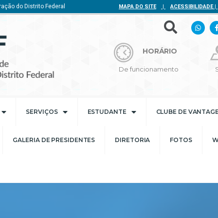
ação do Distrito Federal
MAPA DO SITE
|
ACESSIBILIDADE
|
HORÁRIO
De funcionamento
SERVIÇOS
ESTUDANTE
CLUBE DE VANTAG
GALERIA DE PRESIDENTES
DIRETORIA
FOTOS
W