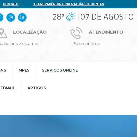
CONTATO
|
TRANSPARÊNCIA E PRESTAÇÃO DE CONTAS
28º
07 DE AGOSTO
LOCALIZAÇÃO
ATENDIMENTO
Saiba onde estamos
Fale conosco
ENS
MPES
SERVIÇOS ONLINE
EBMAIL
ARTIGOS