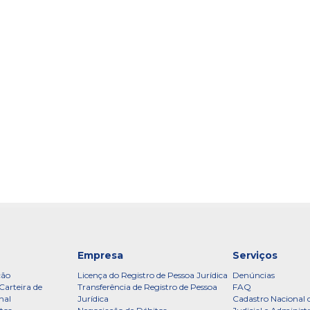
Empresa
Serviços
ção
Licença do Registro de Pessoa Jurídica
Denúncias
Carteira de
Transferência de Registro de Pessoa
FAQ
nal
Jurídica
Cadastro Nacional 