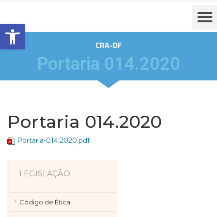
Barra de Ferramentas Aberta
CRA-DF
Portaria 014.2020
Portaria 014.2020
Portaria-014.2020.pdf
LEGISLAÇÃO
Código de Ética