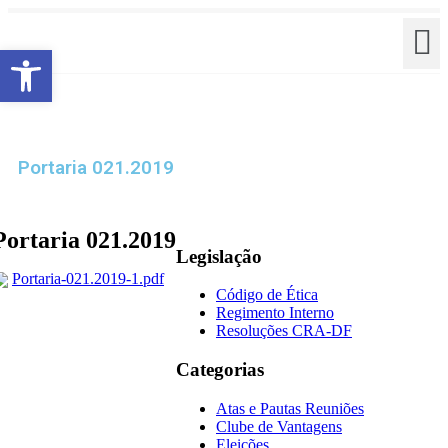
Barra de Ferramentas Aberta
Portaria 021.2019
Portaria 021.2019
Legislação
Portaria-021.2019-1.pdf
Código de Ética
Regimento Interno
Resoluções CRA-DF
Categorias
Atas e Pautas Reuniões
Clube de Vantagens
Eleições