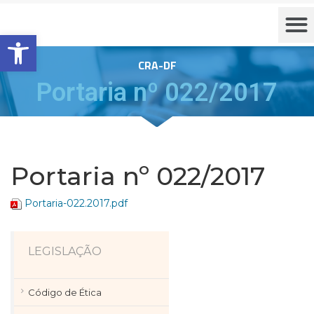
Barra de Ferramentas Aberta
CRA-DF
Portaria nº 022/2017
Portaria nº 022/2017
Portaria-022.2017.pdf
LEGISLAÇÃO
Código de Ética